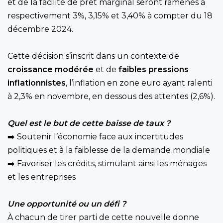
et de la facilité de prêt marginal seront ramenés à
respectivement 3%, 3,15% et 3,40% à compter du 18
décembre 2024.
Cette décision s’inscrit dans un contexte de
croissance modérée
et de
faibles pressions
inflationnistes
, l’inflation en zone euro ayant ralenti
à 2,3% en novembre, en dessous des attentes (2,6%).
Quel est le but de cette baisse de taux ?
➡️ Soutenir l’économie face aux incertitudes
politiques et à la faiblesse de la demande mondiale
➡️ Favoriser les crédits, stimulant ainsi les ménages
et les entreprises
Une opportunité ou un défi ?
À chacun de tirer parti de cette nouvelle donne