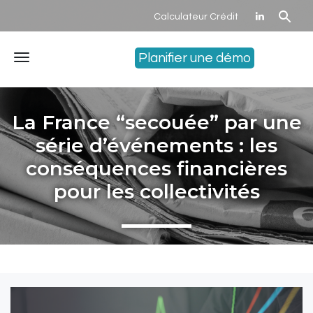
Calculateur Crédit
Planifier une démo
Menu
La France “secouée” par une
série d’événements : les
conséquences financières
pour les collectivités