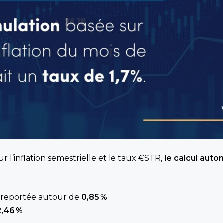
sur l’inflation semestrielle et le taux €STR,
le calcul auto
 : reportée autour de
0,85 %
2,46 %