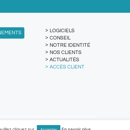
LOGICIELS
NEMENTS
CONSEIL
NOTRE IDENTITÉ
NOS CLIENTS
ACTUALITÉS
ACCÈS CLIENT
du site
|
Politique de sécurité
uillez cliquez sur
En savoir plus
Accepter