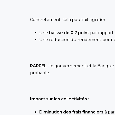
Concrètement, cela pourrait signifier :
Une
baisse de 0,7
point
par rapport 
Une réduction du rendement pour d’a
RAPPEL
: le gouvernement et la Banque d
probable.
Impact sur les collectivités
:
Diminution des frais financiers
à par