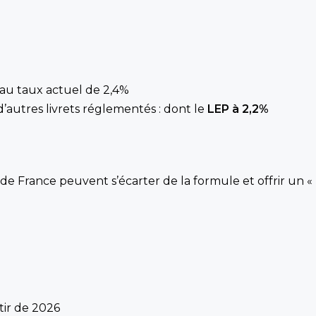
au taux actuel de 2,4%
utres livrets réglementés : dont le
LEP à 2,2%
e France peuvent s’écarter de la formule et offrir un «
tir de 2026