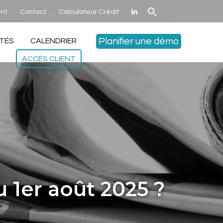
nt
Contact
Calculateur Crédit
Planifier une démo
TÉS
CALENDRIER
ACCÈS CLIENT
 1er août 2025 ?