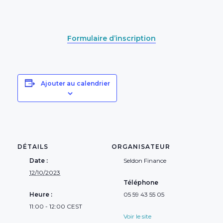
Formulaire d’inscription
Ajouter au calendrier
DÉTAILS
ORGANISATEUR
Date :
Seldon Finance
12/10/2023
Téléphone
Heure :
05 59 43 55 05
11:00 - 12:00
CEST
Voir le site