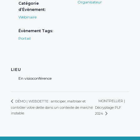
Organisateur
Catégorie
d’Évènement:
Webinaire
Évènement Tags:
Portail
LIEU
En visioconférence
MONTPELLIER |
DÉMO | WEBDETTE : anticiper, maîtriser et
contrôler votre dette dans un contexte de marché
Décryptage PLF
instable
2024