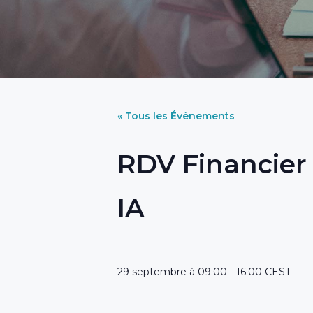
« Tous les Évènements
RDV Financier T
IA
29 septembre à 09:00
-
16:00
CEST