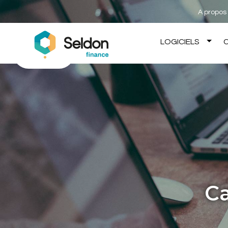
A propos
expa
LOGICIELS
child
menu
Ca