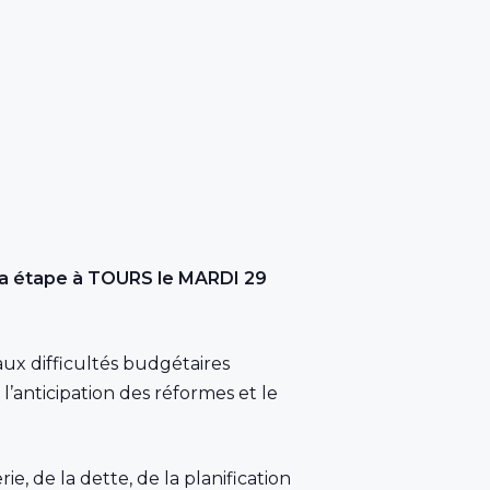
era étape à TOURS le MARDI 29
aux difficultés budgétaires
 l’anticipation des réformes et le
e, de la dette, de la planification