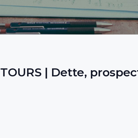
OURS | Dette, prospectiv