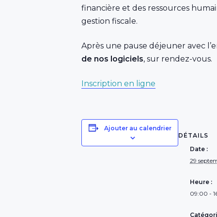
financière et des ressources humai
gestion fiscale.
Après une pause déjeuner avec l’e
de nos logiciels
, sur rendez-vous.
Inscription en ligne
Ajouter au calendrier
DÉTAILS
Date :
29 septe
Heure :
09:00 - 
Catégor