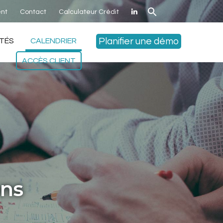
nt
Contact
Calculateur Crédit
Planifier une démo
TÉS
CALENDRIER
ACCÈS CLIENT
ons