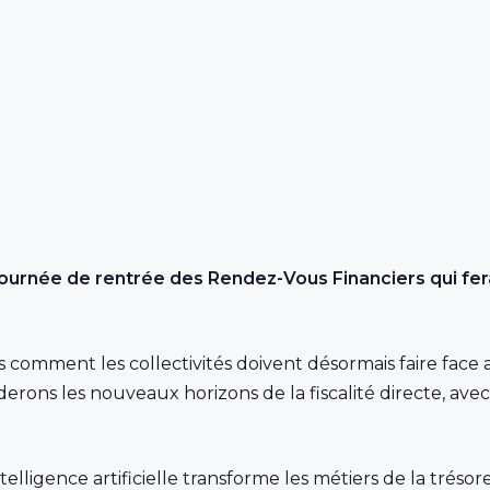
tournée de rentrée des Rendez-Vous Financiers qui f
 comment les collectivités doivent désormais faire face 
derons les nouveaux horizons de la fiscalité directe, avec
ligence artificielle transforme les métiers de la trésoreri