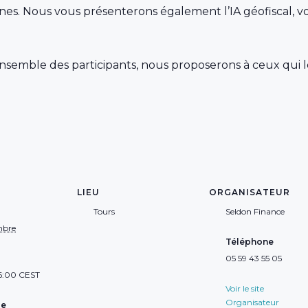
nes. Nous vous présenterons également l’IA géofiscal, vo
nsemble des participants, nous proposerons à ceux qui 
LIEU
ORGANISATEUR
Tours
Seldon Finance
mbre
Téléphone
05 59 43 55 05
16:00
CEST
Voir le site
Organisateur
ie