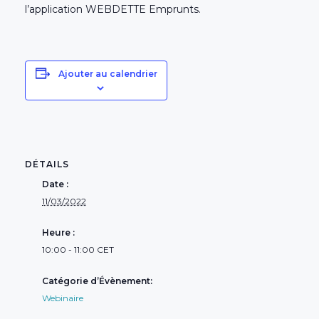
l’application WEBDETTE Emprunts.
Ajouter au calendrier
DÉTAILS
Date :
11/03/2022
Heure :
10:00 - 11:00
CET
Catégorie d’Évènement:
Webinaire