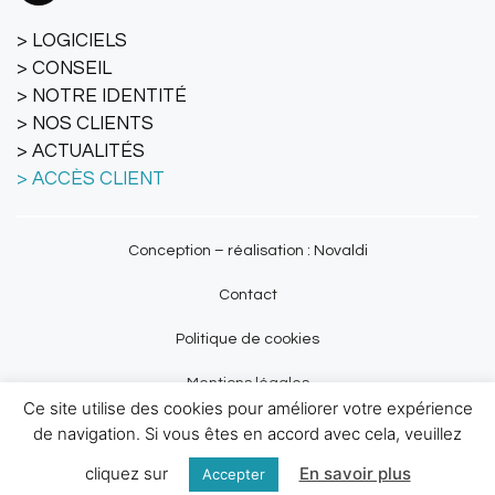
LOGICIELS
CONSEIL
NOTRE IDENTITÉ
NOS CLIENTS
ACTUALITÉS
ACCÈS CLIENT
Conception – réalisation : Novaldi
Contact
Politique de cookies
Mentions légales
Ce site utilise des cookies pour améliorer votre expérience
Plan du site
de navigation. Si vous êtes en accord avec cela, veuillez
cliquez sur
En savoir plus
Politique de sécurité
Accepter