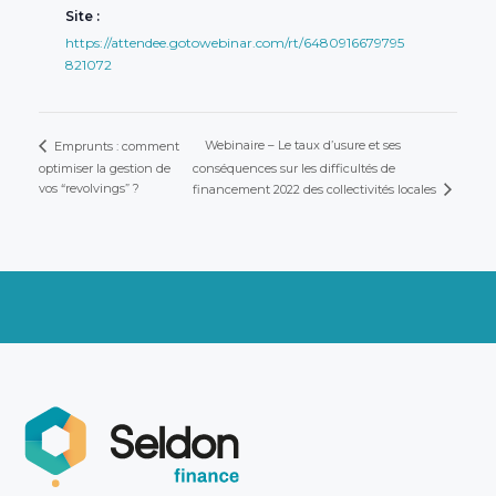
Site :
https://attendee.gotowebinar.com/rt/6480916679795
821072
Webinaire – Le taux d’usure et ses
Emprunts : comment
optimiser la gestion de
conséquences sur les difficultés de
vos “revolvings” ?
financement 2022 des collectivités locales